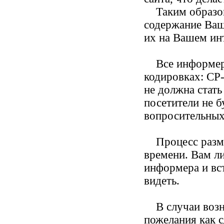
Таким образом,
содержание Ваше
их на Вашем ин
Все информеры
кодировках: CP
не должна стат
посетители не 
вопросительных
Процесс размещ
времени. Вам л
информера и вст
видеть.
В случаи возни
пожелания как с