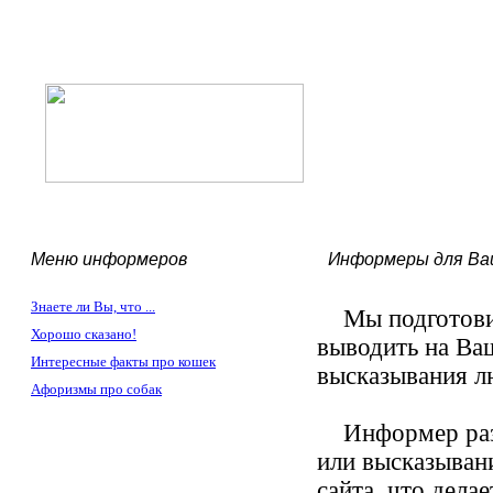
Меню информеров
Информеры для Ва
Знаете ли Вы, что ...
Мы подготовил
Хорошо сказано!
выводить на Ваш
Интересные факты про кошек
высказывания лю
Афоризмы про собак
Информер разме
или высказыван
сайта, что дела